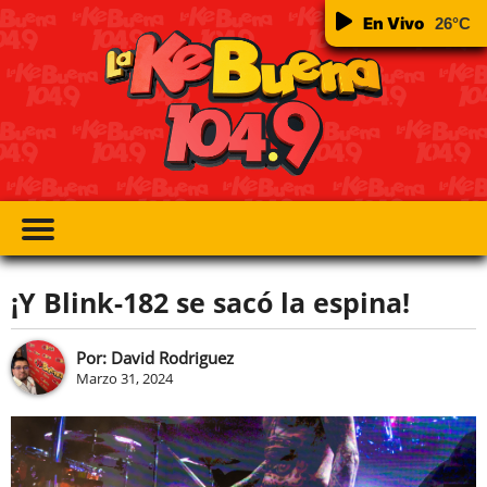
En Vivo
26
°C
¡Y Blink-182 se sacó la espina!
Por: David Rodriguez
Marzo 31, 2024